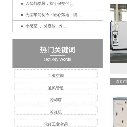
入伏战酷暑，坚守保交付 |...
无尘车间制冷：匠心落地，细...
小暑至 ， 盛夏始 | 养...
工业空调
查看详
通风管道
冷却塔
冷冻机
化纤工业空调