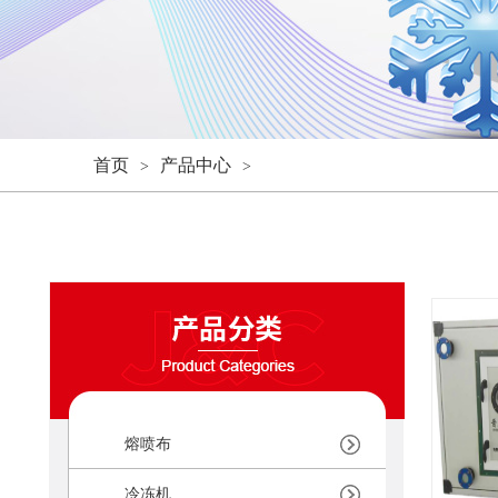
首页
产品中心
>
>
熔喷布
冷冻机