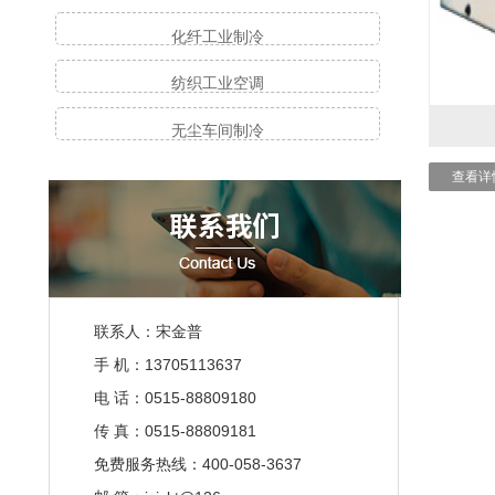
化纤工业制冷
纺织工业空调
无尘车间制冷
查看详
联系人：宋金普
手 机：13705113637
电 话：0515-88809180
传 真：0515-88809181
免费服务热线：400-058-3637