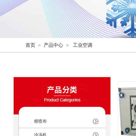
首页
产品中心
工业空调
>
>
熔喷布
冷冻机