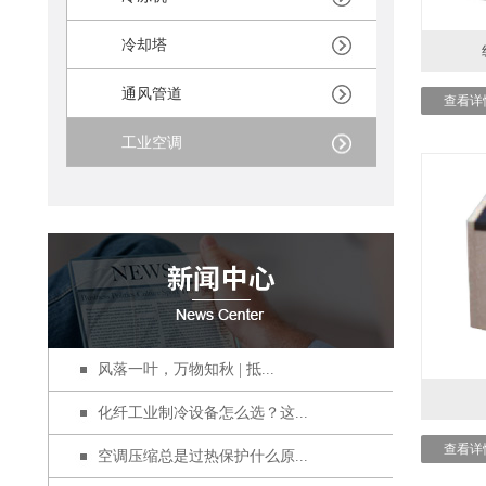
冷却塔
通风管道
查看详
工业空调
风落一叶，万物知秋 | 抵...
化纤工业制冷设备怎么选？这...
查看详
空调压缩总是过热保护什么原...