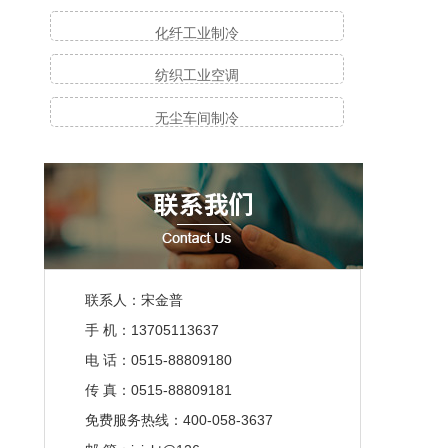
化纤工业制冷
纺织工业空调
无尘车间制冷
联系人：宋金普
手 机：13705113637
电 话：0515-88809180
传 真：0515-88809181
免费服务热线：400-058-3637