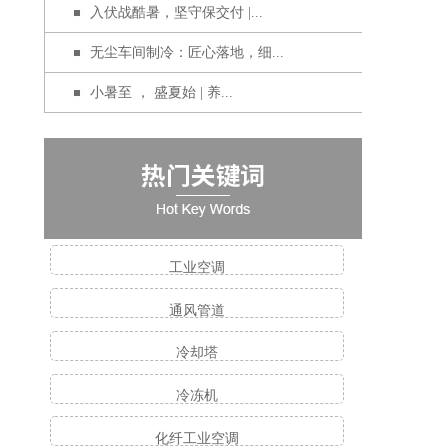
入伏战酷暑，坚守保交付 |...
无尘车间制冷：匠心落地，细...
小暑至 ， 盛夏始 | 养...
工业空调
通风管道
冷却塔
冷冻机
化纤工业空调