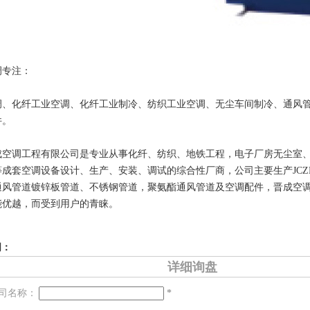
调专注：
调、化纤工业空调、化纤工业制冷、纺织工业空调、无尘车间制冷、通风
件。
成空调工程有限公司是专业从事化纤、纺织、地铁工程，电子厂房无尘室
等成套空调设备设计、生产、安装、调试的综合性厂商，公司主要生产JCZ
通风管道镀锌板管道、不锈钢管道，聚氨酯通风管道及空调配件，晋成空
能优越，而受到用户的青睐。
词：
详细询盘
司名称：
*