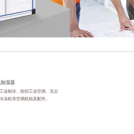
式加湿器
工业制冷、纺织工业空调、无尘
冷冻机等空调机组及配件。