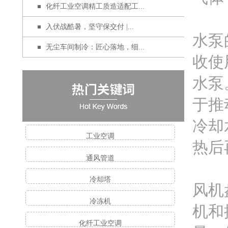
化纤工业空调精工质造适配工...
入伏战酷暑，坚守保交付 |...
水泵
无尘车间制冷：匠心落地，细...
收使
水泵
于推
冷却
工业空调
热后
通风管道
冷却塔
风机
冷冻机
机和
化纤工业空调