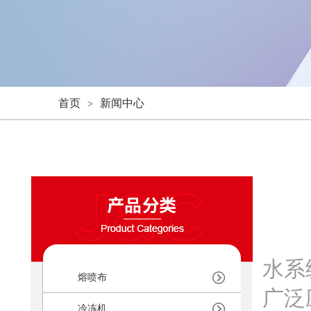
首页
新闻中心
>
水系
熔喷布
广泛
冷冻机