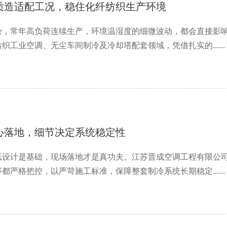
质造适配工况，稳住化纤纺织生产环境
杂，常年高负荷连续生产，环境温湿度的细微波动，都会直接影
工业空调、无尘车间制冷及冷却塔配套领域，凭借扎实的......
心落地，细节决定系统稳定性
纸设计是基础，现场落地才是真功夫。江苏晋成空调工程有限公
严格把控，以严苛施工标准，保障整套制冷系统长期稳定......