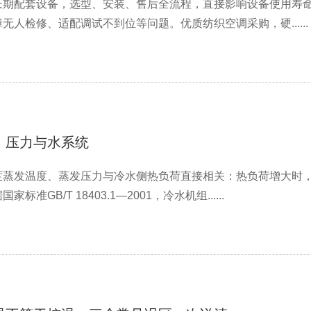
长期配套设备，选型、安装、售后全流程，直接影响设备使用寿
人检修、适配调试不到位等问题。优质纺织空调采购，硬......
、压力与水系统
度蒸发温度、蒸发压力与冷水侧热负荷直接相关：热负荷增大时
准GB/T 18403.1—2001，冷水机组......