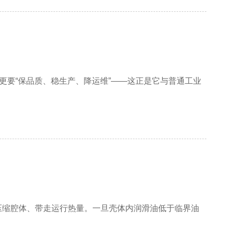
更要“保品质、稳生产、降运维”——这正是它与普通工业
压缩腔体、带走运行热量。一旦壳体内润滑油低于临界油