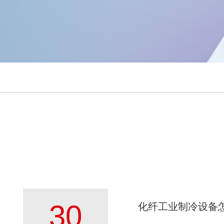
30
化纤工业制冷设备怎