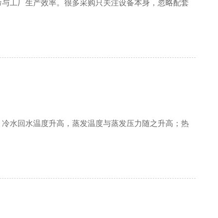
命与工厂生产效率。很多采购只关注设备本身，忽略配套
，冷水回水温度升高，蒸发温度与蒸发压力随之升高；热