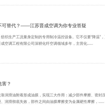
不可替代？——江苏晋成空调为你专业答疑
纺织生产工况量身定制的专用制冷温控设备。它不仅要“降温”，
空调工程有限公司深耕化纤空调领域多年，主营化......
危害？
依靠润滑油附着形成油膜，实现三大作用：减少部件摩擦、密封
润滑彻底失效，部件之间由油膜摩擦变为金属硬性摩擦，......