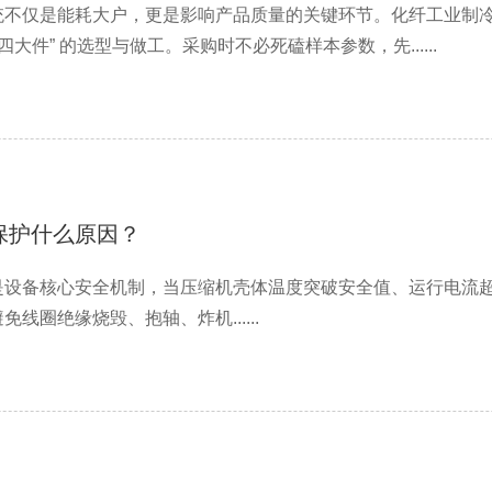
统不仅是能耗大户，更是影响产品质量的关键环节。化纤工业制
四大件” 的选型与做工。采购时不必死磕样本参数，先......
保护什么原因？
设备核心安全机制，当压缩机壳体温度突破安全值、运行电流超
线圈绝缘烧毁、抱轴、炸机......