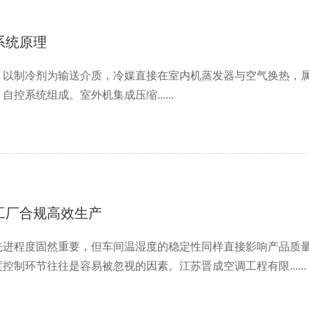
系统原理
 以制冷剂为输送介质，冷媒直接在室内机蒸发器与空气换热，
控系统组成。室外机集成压缩......
工厂合规高效生产
先进程度固然重要，但车间温湿度的稳定性同样直接影响产品质
制环节往往是容易被忽视的因素。江苏晋成空调工程有限......